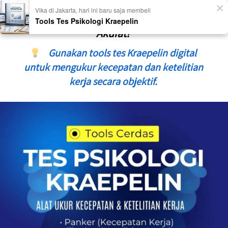
       Yakin Rekrutmen Anda Sudah 
Akurat?
  Gunakan tools tes Kraepelin digital 
untuk mengukur kecepatan dan ketelitian 
kerja secara objektif. 