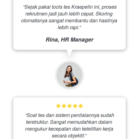
 “Sejak pakai tools tes Kraepelin ini, proses 
rekrutmen jadi jauh lebih cepat. Skoring 
otomatisnya sangat membantu dan hasilnya 
lebih rapi.” 
Rina, HR Manager
 “Soal tes dan sistem penilaiannya sudah 
terstruktur. Sangat memudahkan dalam 
mengukur kecepatan dan ketelitian kerja 
secara objektif.” 