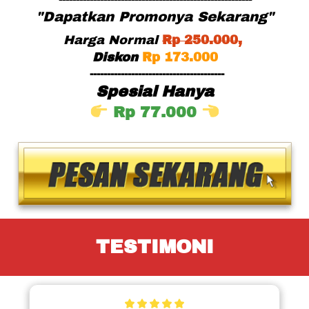
"Dapatkan Promonya Sekarang"
Harga Normal
Rp
 25
0.000,
Diskon
Rp 173.000
---------------------------------------
Spesial Hanya
Rp 77.000 
TESTIMONI