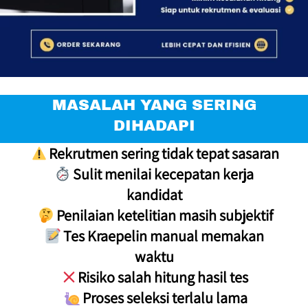
 MASALAH YANG SERING 
DIHADAPI
 Rekrutmen sering tidak tepat sasaran

 Sulit menilai kecepatan kerja 
kandidat

 Penilaian ketelitian masih subjektif

 Tes Kraepelin manual memakan 
waktu

 Risiko salah hitung hasil tes

 Proses seleksi terlalu lama
