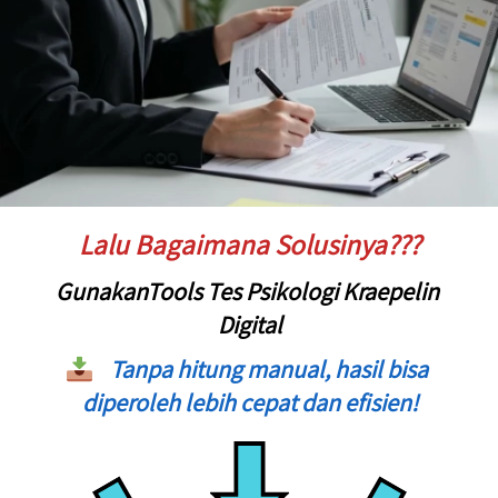
Lalu Bagaimana Solusinya???
GunakanTools Tes Psikologi Kraepelin 
Digital
 Tanpa hitung manual, hasil bisa 
diperoleh lebih cepat dan efisien!