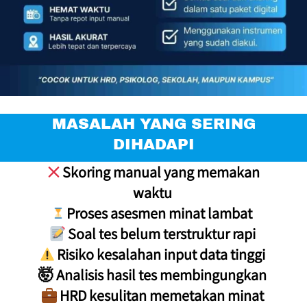
 MASALAH YANG SERING 
DIHADAPI
 Skoring manual yang memakan 
waktu 
 Proses asesmen minat lambat 
 Soal tes belum terstruktur rapi 
 Risiko kesalahan input data tinggi 
🤯 Analisis hasil tes membingungkan 
 HRD kesulitan memetakan minat 