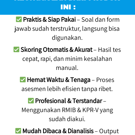
INI :
Praktis & Siap Pakai
 – Soal dan form 
jawab sudah terstruktur, langsung bisa 
digunakan. 
Skoring Otomatis & Akurat
 – Hasil tes 
cepat, rapi, dan minim kesalahan 
manual. 
Hemat Waktu & Tenaga
 – Proses 
asesmen lebih efisien tanpa ribet. 
Profesional & Terstandar
 – 
Menggunakan RMIB & KPR-V yang 
sudah diakui. 
Mudah Dibaca & Dianalisis
 – Output 