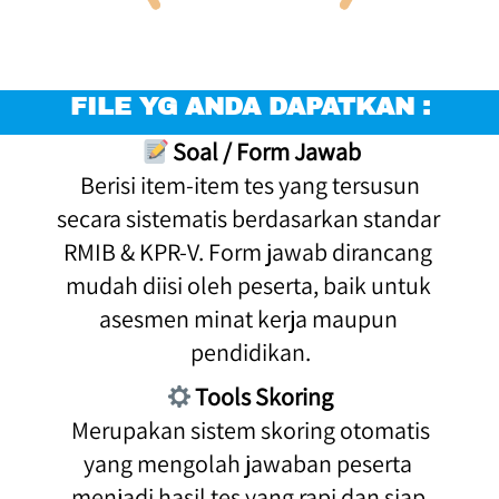
FILE YG ANDA DAPATKAN :
Soal / Form Jawab
 Berisi item-item tes yang tersusun 
secara sistematis berdasarkan standar 
RMIB & KPR-V. Form jawab dirancang 
mudah diisi oleh peserta, baik untuk 
asesmen minat kerja maupun 
pendidikan.
Tools Skoring
 Merupakan sistem skoring otomatis 
yang mengolah jawaban peserta 
menjadi hasil tes yang rapi dan siap 