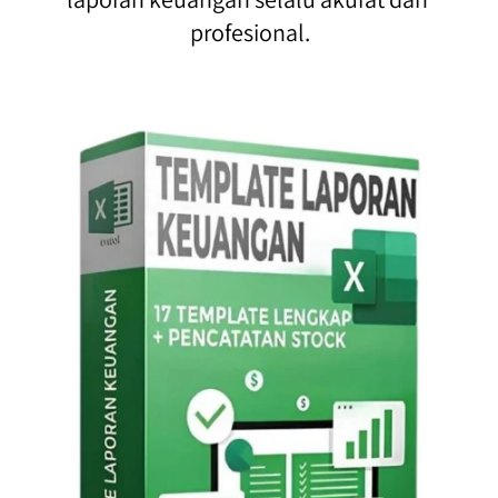
profesional.