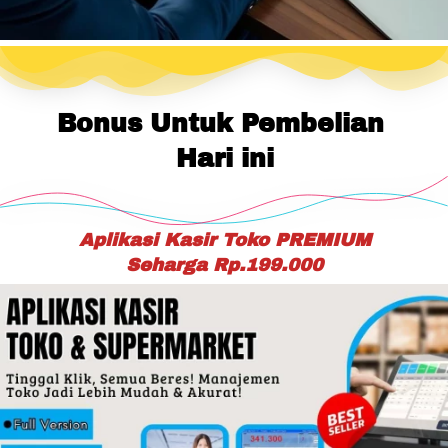
Bonus Untuk Pembelian 
Hari ini
Aplikasi Kasir Toko PREMIUM 
Seharga Rp.199.000