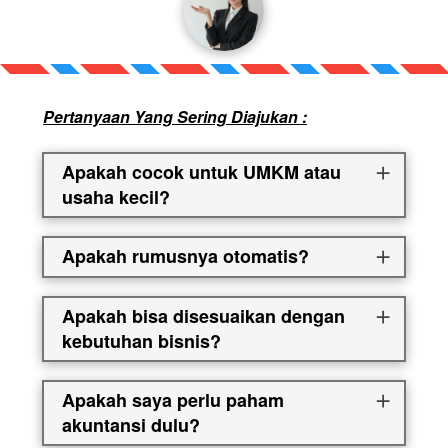
Pertanyaan Yang Sering Diajukan :
Apakah cocok untuk UMKM atau
usaha kecil?
Apakah rumusnya otomatis?
Apakah bisa disesuaikan dengan
kebutuhan bisnis?
Apakah saya perlu paham
akuntansi dulu?