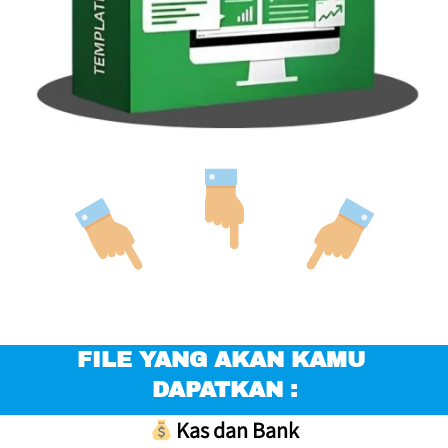
FILE YANG AKAN KAMU 
DAPATKAN :
Kas dan Bank