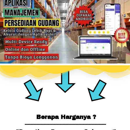
Berapa Harganya ?
--------------------------------------------------------