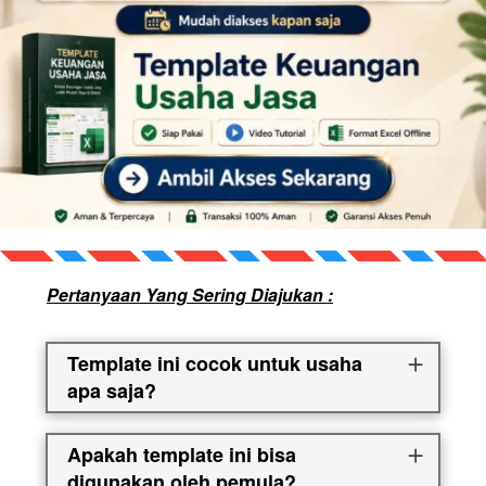
Pertanyaan Yang Sering Diajukan :
Template ini cocok untuk usaha
apa saja?
Apakah template ini bisa
digunakan oleh pemula?