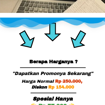
Berapa Harganya ?
--------------------------------------------------------
"Dapatkan Promonya Sekarang"
Harga Normal
Rp
 25
0.000,
Diskon
Rp 154.000
---------------------------------------
Spesial Hanya