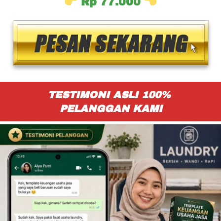
Rp 77.000 
TESTIMONI ASLI 100% 
PELANGGAN KAMI