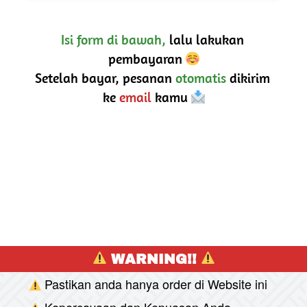
Isi form di bawah,
 lalu lakukan 
pembayaran 
Setelah bayar, pesanan 
otomatis
 dikirim 
ke 
email
 kamu 
 WARNING!! 
Pastikan anda hanya order di Website ini