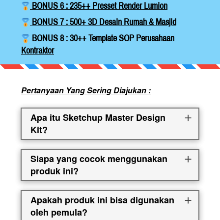
 BONUS 6 : 235++ Presset Render Lumion
 BONUS 7 : 500+ 3D Desain Rumah & Masjid
 BONUS 8 : 30++ Template SOP Perusahaan 
Kontraktor
Pertanyaan Yang Sering Diajukan :
Apa itu Sketchup Master Design
Kit?
Siapa yang cocok menggunakan
produk ini?
Apakah produk ini bisa digunakan
oleh pemula?