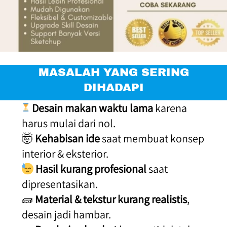
 MASALAH YANG SERING 
DIHADAPI
Desain makan waktu lama
 karena 
harus mulai dari nol.
🤯 
Kehabisan ide
 saat membuat konsep 
interior & eksterior.
Hasil kurang profesional
 saat 
dipresentasikan.
🧱 
Material & tekstur kurang realistis
, 
desain jadi hambar.