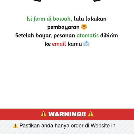
Isi form di bawah,
 lalu lakukan 
pembayaran 
Setelah bayar, pesanan 
otomatis
 dikirim 
ke 
email
 kamu 
 WARNING!! 
Pastikan anda hanya order di Website ini