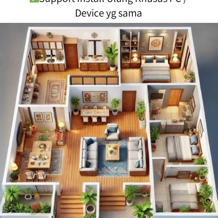
Device yg sama