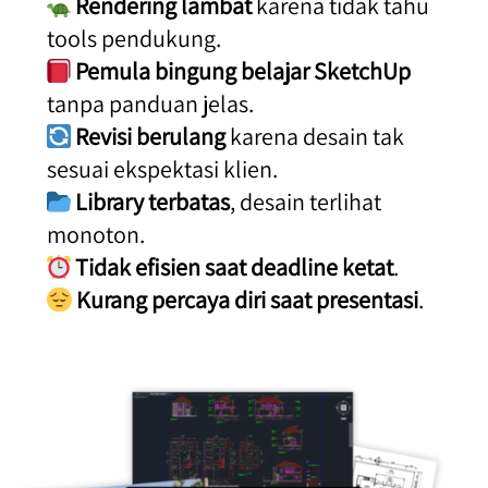
Rendering lambat
 karena tidak tahu 
tools pendukung.
Pemula bingung belajar SketchUp
tanpa panduan jelas.
Revisi berulang
 karena desain tak 
sesuai ekspektasi klien.
Library terbatas
, desain terlihat 
monoton.
Tidak efisien saat deadline ketat
.
Kurang percaya diri saat presentasi
.