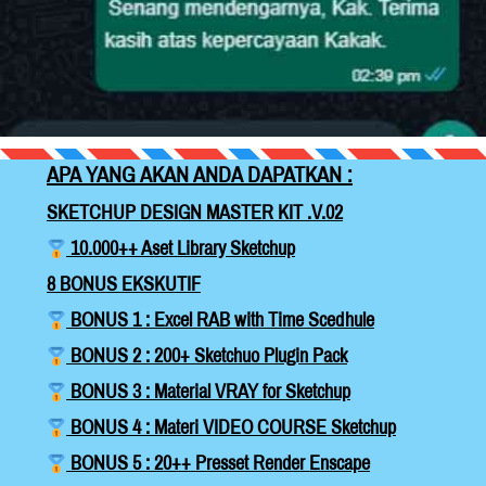
APA YANG AKAN ANDA DAPATKAN :
SKETCHUP DESIGN MASTER KIT .V.02
 10.000++ Aset Library Sketchup
8 BONUS EKSKUTIF
 BONUS 1 : Excel RAB with Time Scedhule
 BONUS 2 : 200+ Sketchuo Plugin Pack
 BONUS 3 : Material VRAY for Sketchup
 BONUS 4 : Materi VIDEO COURSE Sketchup
 BONUS 5 : 20++ Presset Render Enscape