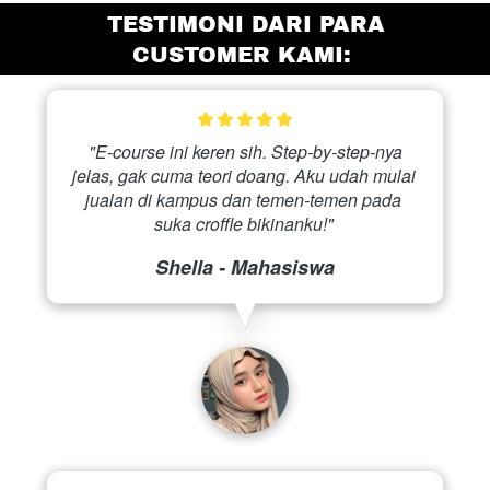
 TESTIMONI DARI PARA 
CUSTOMER KAMI:
 "E-course ini keren sih. Step-by-step-nya 
jelas, gak cuma teori doang. Aku udah mulai 
jualan di kampus dan temen-temen pada 
suka croffle bikinanku!" 
Shella - Mahasiswa