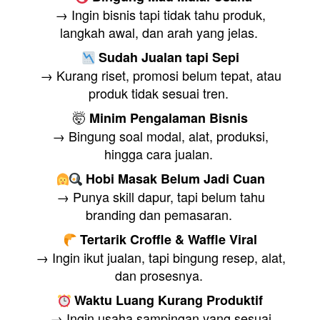
 → Ingin bisnis tapi tidak tahu produk, 
langkah awal, dan arah yang jelas. 
Sudah Jualan tapi Sepi
 → Kurang riset, promosi belum tepat, atau 
produk tidak sesuai tren. 
🤯 
Minim Pengalaman Bisnis
 → Bingung soal modal, alat, produksi, 
hingga cara jualan. 
Hobi Masak Belum Jadi Cuan
 → Punya skill dapur, tapi belum tahu 
branding dan pemasaran. 
Tertarik Croffle & Waffle Viral
 → Ingin ikut jualan, tapi bingung resep, alat, 
dan prosesnya. 
Waktu Luang Kurang Produktif
 → Ingin usaha sampingan yang sesuai 