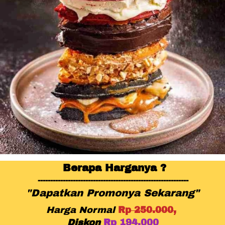
Berapa Harganya ?
------------------------------------------------------------
"Dapatkan Promonya Sekarang"
Harga Normal
Rp
 25
0.000,
Diskon
Rp 194.000