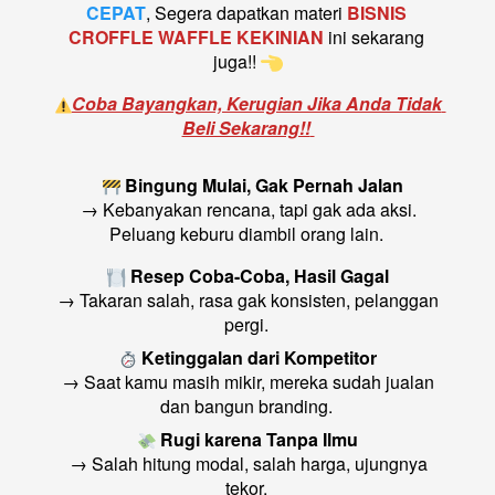
CEPAT
, Segera dapatkan
 materi 
BISNIS 
CROFFLE WAFFLE KEKINIAN
ini sekarang 
juga!!
Coba Bayangkan, Kerugian Jika Anda Tidak 
Beli Sekarang!!
Bingung Mulai, Gak Pernah Jalan
 → Kebanyakan rencana, tapi gak ada aksi. 
Peluang keburu diambil orang lain. 
Resep Coba-Coba, Hasil Gagal
 → Takaran salah, rasa gak konsisten, pelanggan 
pergi. 
Ketinggalan dari Kompetitor
 → Saat kamu masih mikir, mereka sudah jualan 
dan bangun branding. 
Rugi karena Tanpa Ilmu
 → Salah hitung modal, salah harga, ujungnya 
tekor. 