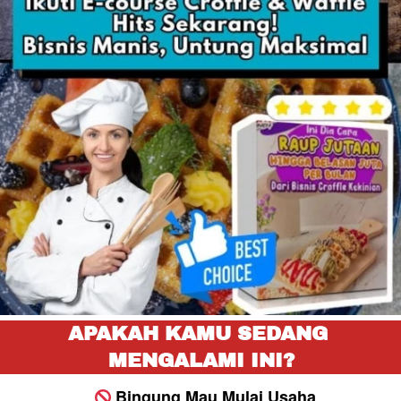
APAKAH KAMU SEDANG 
MENGALAMI INI?
Bingung Mau Mulai Usaha