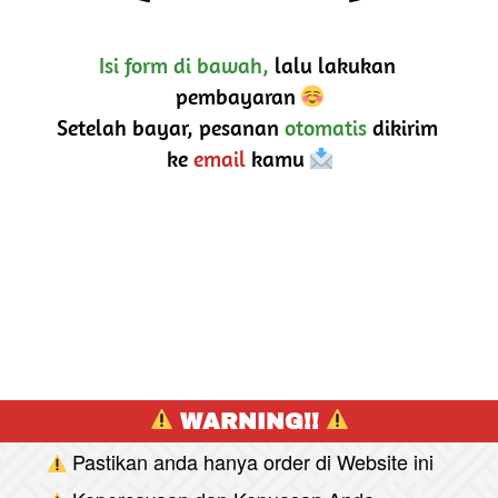
Isi form di bawah,
 lalu lakukan 
pembayaran 
Setelah bayar, pesanan 
otomatis
 dikirim 
ke 
email
 kamu 
 WARNING!! 
Pastikan anda hanya order di Website ini