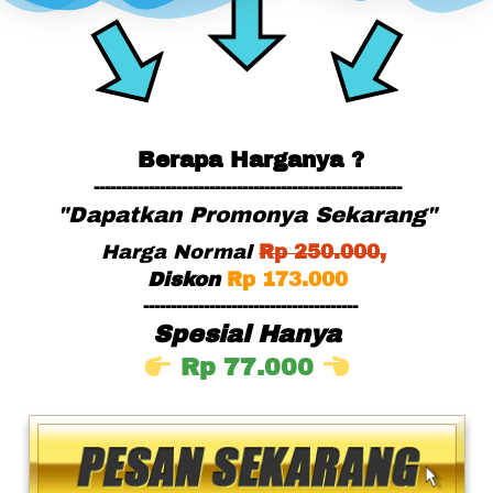
Berapa Harganya ?
--------------------------------------------------------
"Dapatkan Promonya Sekarang"
Harga Normal
Rp
 25
0.000,
Diskon
Rp 173.000
---------------------------------------
Spesial Hanya
Rp 77.000 