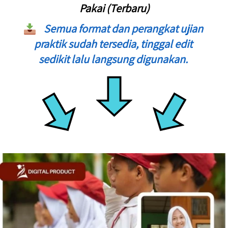
Pakai (Terbaru)
Semua format dan perangkat ujian 
praktik sudah tersedia, tinggal edit 
sedikit lalu langsung digunakan. 