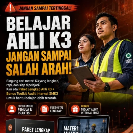
Vika di Jakarta, hari ini baru saja membeli
Jago Digital Lengkap