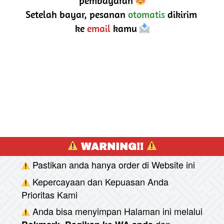
pembayaran 
Setelah bayar, pesanan 
otomatis
 dikirim 
ke 
email
 kamu 
 WARNING!! 
Pastikan anda hanya order di Website ini
Kepercayaan dan Kepuasan Anda 
Prioritas Kami
Anda bisa menyimpan Halaman ini melalui
dan