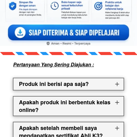
Pertanyaan Yang Sering Diajukan :
Produk ini berisi apa saja?
Apakah produk ini berbentuk kelas
online?
Apakah setelah membeli saya
mendapatkan sertifikat Ahli K3?