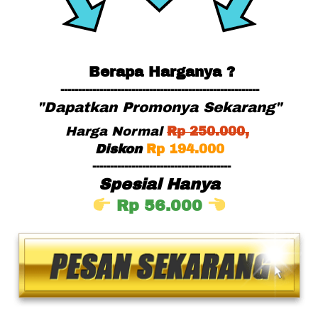
Berapa Harganya ?
--------------------------------------------------------
"Dapatkan Promonya Sekarang"
Harga Normal
Rp
 25
0.000,
Diskon
Rp 194.000
---------------------------------------
Spesial Hanya
Rp 56.000 