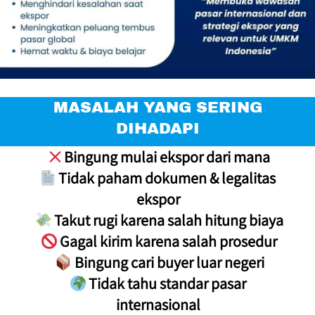
 MASALAH YANG SERING 
DIHADAPI
 Bingung mulai ekspor dari mana

 Tidak paham dokumen & legalitas 
ekspor

 Takut rugi karena salah hitung biaya

 Gagal kirim karena salah prosedur

 Bingung cari buyer luar negeri

 Tidak tahu standar pasar 
internasional
