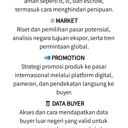
aman seperti tt, lc, dan escrow, 
termasuk cara menghindari penipuan.
MARKET
Riset dan pemilihan pasar potensial, 
analisis negara tujuan ekspor, serta tren 
permintaan global.
PROMOTION
Strategi promosi produk ke pasar 
internasional melalui platform digital, 
pameran, dan pendekatan langsung ke 
buyer.
🧾 
DATA BUYER
Akses dan cara mendapatkan data 
buyer luar negeri yang valid untuk 