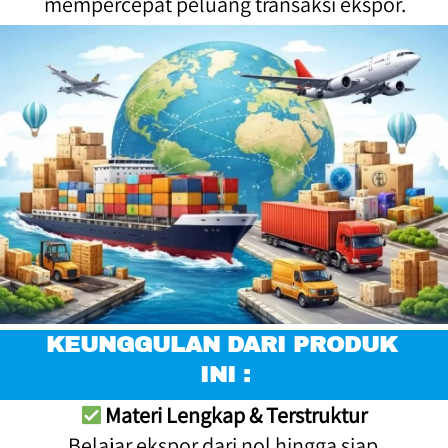
mempercepat peluang transaksi ekspor.
KEUNGGULAN DARI PRODUK 
INI :
Materi Lengkap & Terstruktur
Belajar ekspor dari nol hingga siap 