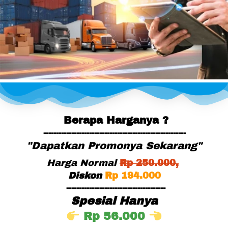
Berapa Harganya ?
--------------------------------------------------------
"Dapatkan Promonya Sekarang"
Harga Normal
Rp
 25
0.000,
Diskon
Rp 194.000
---------------------------------------
Spesial Hanya
Rp 56.000 