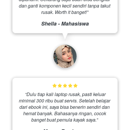
dan ganti komponen kecil sendiri tanpa takut 
rusak. Worth it banget!” 
Shella - Mahasiswa
 “Dulu tiap kali laptop rusak, pasti keluar 
minimal 300 ribu buat servis. Setelah belajar 
dari ebook ini, saya bisa benerin sendiri dan 
hemat banyak. Bahasanya ringan, cocok 
banget buat pemula kayak saya.” 