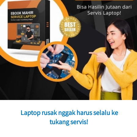
 Laptop rusak nggak harus selalu ke 
tukang servis!