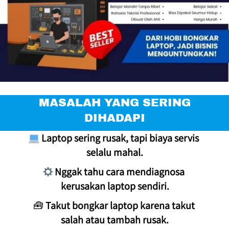
 MASALAH YANG SERING 
DIHADAPI
Laptop sering rusak, tapi biaya servis 
selalu mahal.
Nggak tahu cara mendiagnosa 
kerusakan laptop sendiri.
🧰 
Takut bongkar laptop karena takut 
salah atau tambah rusak.