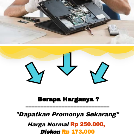
Berapa Harganya ?
--------------------------------------------------------
"Dapatkan Promonya Sekarang"
Harga Normal
Rp
 25
0.000,
Diskon
Rp 173.000