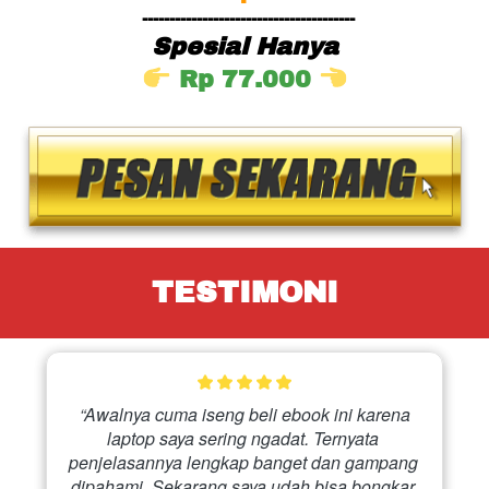
---------------------------------------
Spesial Hanya
Rp 77.000 
TESTIMONI
 “Awalnya cuma iseng beli ebook ini karena 
laptop saya sering ngadat. Ternyata 
penjelasannya lengkap banget dan gampang 
dipahami. Sekarang saya udah bisa bongkar 