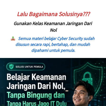
Lalu Bagaimana Solusinya???
Gunakan Kelas Keamanan Jaringan Dari 
Nol
Semua materi belajar Cyber Security sudah 
disusun secara rapi, bertahap, dan mudah 
dipahami untuk pemula.