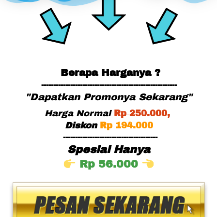
Berapa Harganya ?
--------------------------------------------------------
"Dapatkan Promonya Sekarang"
Harga Normal
Rp
 25
0.000,
Diskon
Rp 194.000
---------------------------------------
Spesial Hanya
Rp 56.000 