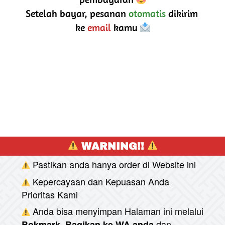
Setelah bayar, pesanan 
otomatis
 dikirim 
ke 
email
 kamu 
 WARNING!! 
Pastikan anda hanya order di Website ini
Kepercayaan dan Kepuasan Anda 
Prioritas Kami
Anda bisa menyimpan Halaman ini melalui
dan
Bokmark, Bagikan ke WA anda