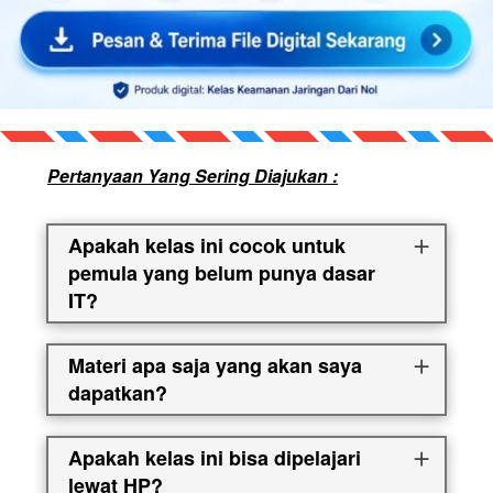
Pertanyaan Yang Sering Diajukan :
Apakah kelas ini cocok untuk
pemula yang belum punya dasar
IT?
Materi apa saja yang akan saya
dapatkan?
Apakah kelas ini bisa dipelajari
lewat HP?