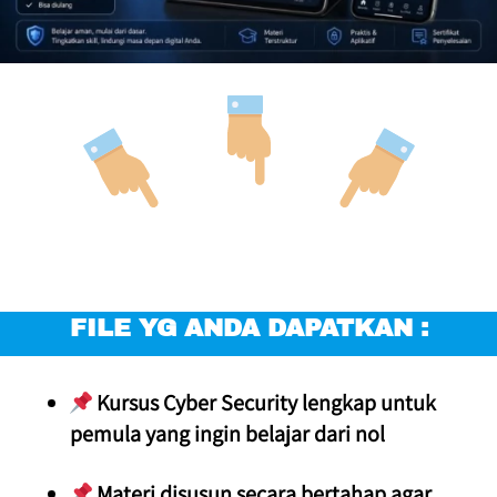
FILE YG ANDA DAPATKAN :
 Kursus Cyber Security lengkap untuk 
pemula yang ingin belajar dari nol
 Materi disusun secara bertahap agar 