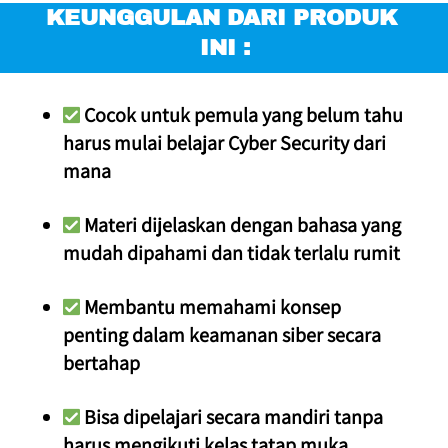
KEUNGGULAN DARI PRODUK 
INI :
 Cocok untuk pemula yang belum tahu 
harus mulai belajar Cyber Security dari 
mana
 Materi dijelaskan dengan bahasa yang 
mudah dipahami dan tidak terlalu rumit
 Membantu memahami konsep 
penting dalam keamanan siber secara 
bertahap
 Bisa dipelajari secara mandiri tanpa 
harus mengikuti kelas tatap muka