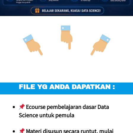
FILE YG ANDA DAPATKAN :
 Ecourse pembelajaran dasar Data 
Science untuk pemula
 Materi disusun secara runtut, mulai 