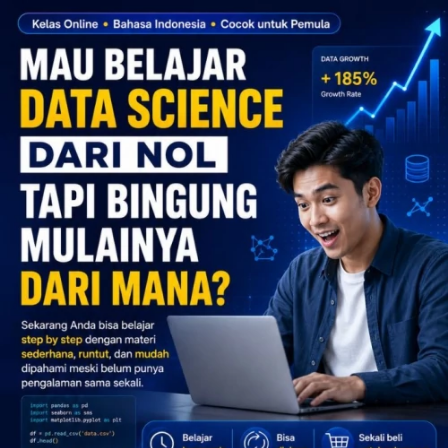
Vika di Jakarta, hari ini baru saja membeli
Jago Digital Lengkap