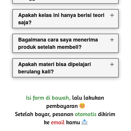
Apakah kelas ini hanya berisi teori
saja?
Bagaimana cara saya menerima
produk setelah membeli?
Apakah materi bisa dipelajari
berulang kali?
Isi form di bawah,
 lalu lakukan 
pembayaran 
Setelah bayar, pesanan 
otomatis
 dikirim 
ke 
email
 kamu 