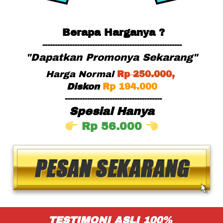
Berapa Harganya ?
--------------------------------------------------------
"Dapatkan Promonya Sekarang"
Harga Normal
Rp
 25
0.000,
Diskon
Rp 194.000
---------------------------------------
Spesial Hanya
Rp 56.000 
TESTIMONI ASLI 100% 