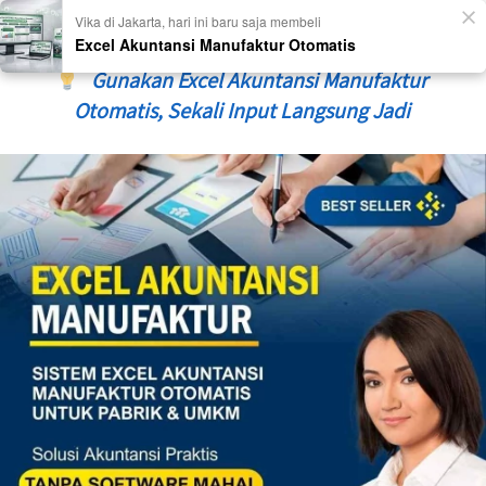
 Masih Bingung Hitung HPP Produksi?   
Gunakan Excel Akuntansi Manufaktur 
Otomatis, Sekali Input Langsung Jadi 