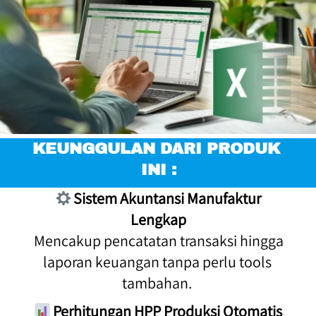
KEUNGGULAN DARI PRODUK 
INI :
Sistem Akuntansi Manufaktur 
Lengkap
 Mencakup pencatatan transaksi hingga 
laporan keuangan tanpa perlu tools 
tambahan. 
Perhitungan HPP Produksi Otomatis