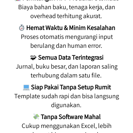
 Biaya bahan baku, tenaga kerja, dan 
overhead terhitung akurat. 
Hemat Waktu & Minim Kesalahan
 Proses otomatis mengurangi input 
berulang dan human error. 
🧩 
Semua Data Terintegrasi
 Jurnal, buku besar, dan laporan saling 
terhubung dalam satu file. 
Siap Pakai Tanpa Setup Rumit
 Template sudah rapi dan bisa langsung 
digunakan. 
Tanpa Software Mahal
 Cukup menggunakan Excel, lebih 