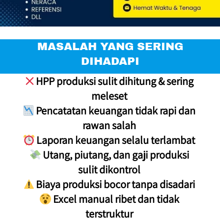
 MASALAH YANG SERING 
DIHADAPI
 HPP produksi sulit dihitung & sering 
meleset 
 Pencatatan keuangan tidak rapi dan 
 Utang, piutang, dan gaji produksi 
 Excel manual ribet dan tidak 