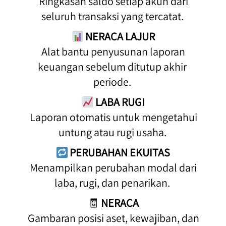
 Ringkasan saldo setiap akun dari 
seluruh transaksi yang tercatat. 
NERACA LAJUR
 Alat bantu penyusunan laporan 
keuangan sebelum ditutup akhir 
periode. 
LABA RUGI
 Laporan otomatis untuk mengetahui 
untung atau rugi usaha. 
PERUBAHAN EKUITAS
 Menampilkan perubahan modal dari 
laba, rugi, dan penarikan. 
🧾 
NERACA
 Gambaran posisi aset, kewajiban, dan 