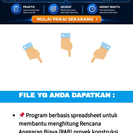
FILE YG ANDA DAPATKAN :
 Program berbasis spreadsheet untuk 
membantu menghitung Rencana 
Anggaran Biaya (RAB) proyek konstruksi