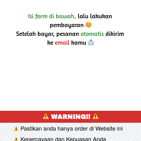
Isi form di bawah,
 lalu lakukan 
pembayaran 
Setelah bayar, pesanan 
otomatis
 dikirim 
ke 
email
 kamu 
 WARNING!! 
Pastikan anda hanya order di Website ini
Kepercayaan dan Kepuasan Anda 