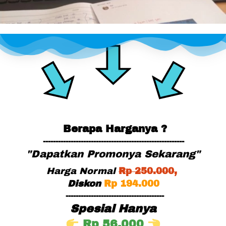
Berapa Harganya ?
--------------------------------------------------------
"Dapatkan Promonya Sekarang"
Harga Normal
Rp
 25
0.000,
Diskon
Rp 194.000
---------------------------------------
Spesial Hanya
Rp 56.000 