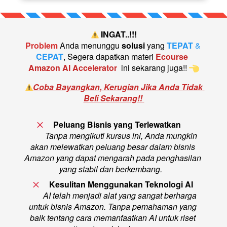
 INGAT..!!!
Problem
Anda menunggu
solusi
yang
TEPAT
 & 
CEPAT
, Segera dapatkan
 materi
Ecourse 
Amazon AI Accelerator
ini sekarang juga!!
Coba Bayangkan, Kerugian Jika Anda Tidak 
Beli Sekarang!!
Peluang Bisnis yang Terlewatkan     
Tanpa mengikuti kursus ini, Anda mungkin 
akan melewatkan peluang besar dalam bisnis 
Amazon yang dapat mengarah pada penghasilan 
yang stabil dan berkembang.   
Kesulitan Menggunakan Teknologi AI 
AI telah menjadi alat yang sangat berharga 
untuk bisnis Amazon. Tanpa pemahaman yang 
baik tentang cara memanfaatkan AI untuk riset 