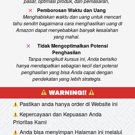
pasar, optimasi produk, dan pemasaran,  
Pemborosan Waktu dan Uang 
Menghabiskan waktu dan uang untuk mencari 
tahu sendiri bagaimana cara menghasilkan uang di 
Amazon dapat menyebabkan banyak kesalahan 
yang mahal.  
Tidak Mengoptimalkan Potensi 
Penghasilan  
 Tanpa mengikuti kursus ini, Anda berisiko 
hanya mendapatkan sebagian kecil dari potensi 
penghasilan yang bisa Anda capai dengan 
pendekatan yang lebih strategis. 
 WARNING!! 
Pastikan anda hanya order di Website ini
Kepercayaan dan Kepuasan Anda 
Prioritas Kami
Anda bisa menyimpan Halaman ini melalui