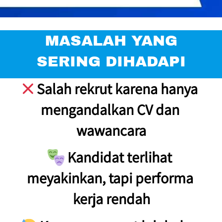
 MASALAH YANG 
SERING DIHADAPI
 Salah rekrut karena hanya 
mengandalkan CV dan 
wawancara
 Kandidat terlihat 
meyakinkan, tapi performa 
kerja rendah