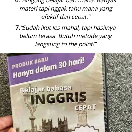
6.
“Bingung belajar dari mana. Banyak 
materi tapi nggak tahu mana yang 
efektif dan cepat.”
7.
“Sudah ikut les mahal, tapi hasilnya 
belum terasa. Butuh metode yang 
langsung to the point!”