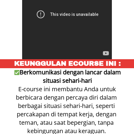
KEUNGGULAN ECOURSE INI :
Berkomunikasi dengan lancar dalam 
situasi sehari-hari
 E-course ini membantu Anda untuk 
berbicara dengan percaya diri dalam 
berbagai situasi sehari-hari, seperti 
percakapan di tempat kerja, dengan 
teman, atau saat bepergian, tanpa 
kebingungan atau keraguan. 