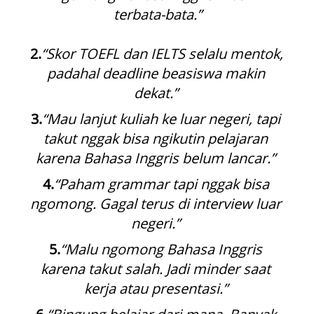
terbata-bata.”
2.
“Skor TOEFL dan IELTS selalu mentok, 
padahal deadline beasiswa makin 
dekat.”
3.
“Mau lanjut kuliah ke luar negeri, tapi 
takut nggak bisa ngikutin pelajaran 
karena Bahasa Inggris belum lancar.”
4.
“Paham grammar tapi nggak bisa 
ngomong. Gagal terus di interview luar 
negeri.”
5.
“Malu ngomong Bahasa Inggris 
karena takut salah. Jadi minder saat 
kerja atau presentasi.”