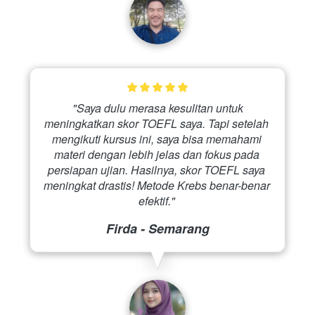
 "Saya dulu merasa kesulitan untuk 
meningkatkan skor TOEFL saya. Tapi setelah 
mengikuti kursus ini, saya bisa memahami 
materi dengan lebih jelas dan fokus pada 
persiapan ujian. Hasilnya, skor TOEFL saya 
meningkat drastis! Metode Krebs benar-benar 
efektif." 
Firda - Semarang