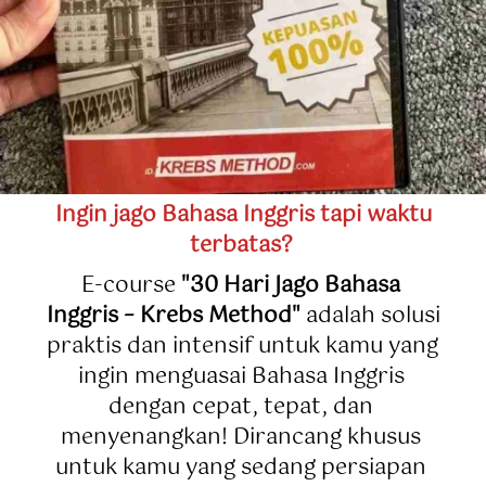
 Ingin jago Bahasa Inggris tapi waktu 
terbatas? 
E-course 
"30 Hari Jago Bahasa 
Inggris – Krebs Method"
 adalah solusi 
praktis dan intensif untuk kamu yang 
ingin menguasai Bahasa Inggris 
dengan cepat, tepat, dan 
menyenangkan! Dirancang khusus 
untuk kamu yang sedang persiapan 