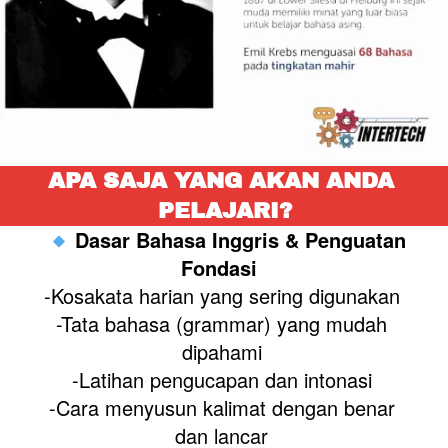
APA SAJA YANG AKAN ANDA 
PELAJARI?
Dasar Bahasa Inggris & Penguatan 
Fondasi
-Kosakata harian yang sering digunakan 
-Tata bahasa (grammar) yang mudah 
dipahami 
-Latihan pengucapan dan intonasi 
-Cara menyusun kalimat dengan benar 
dan lancar 