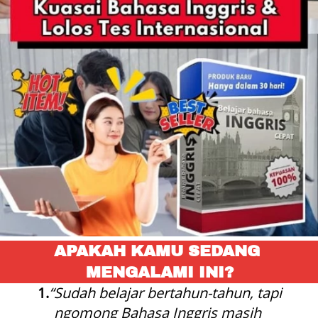
APAKAH KAMU SEDANG 
MENGALAMI INI?
1.
“Sudah belajar bertahun-tahun, tapi 
ngomong Bahasa Inggris masih 