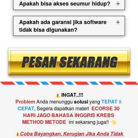
Apakah bisa akses seumur hidup?
Apakah ada garansi jika software
tidak bisa digunakan?
 INGAT..!!!
Problem
Anda menunggu
solusi
yang
TEPAT
 & 
CEPAT
, Segera dapatkan
 materi  
ECORSE 
30 
HARI JAGO BAHASA INGGRIS KREBS 
METHOD METODE
ini sekarang juga!!
Coba Bayangkan, Kerugian Jika Anda Tidak 